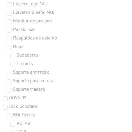
Llavero logo NIU
Llaveros diseño NQi
Monitor de presión
Parabrisas
Respaldos de asiento
Ropa
Sudaderos
T-shirts
Soporte antirrobo
Soporte para celular
Soporte trasero
GOVA 03
Kick Scooters
KQi-Series
KQi Air