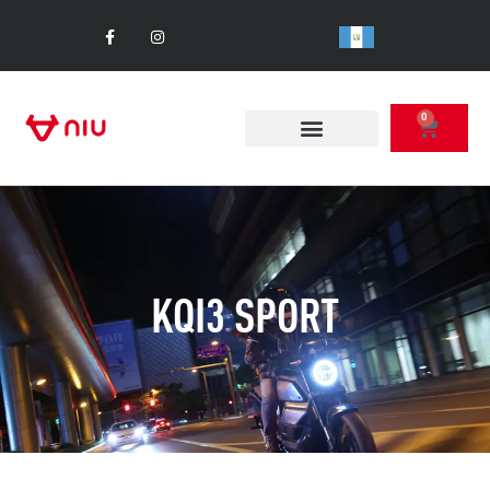
0
KQI3 SPORT