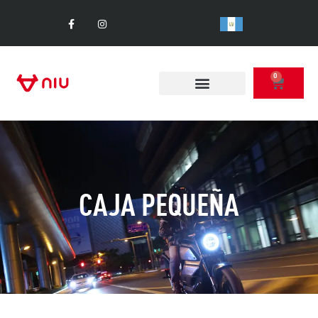
0
CAJA PEQUEÑA