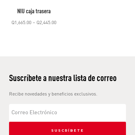
NIU caja trasera
Q
1,665.00
–
Q
2,445.00
Suscríbete a nuestra lista de correo
Recibe novedades y beneficios exclusivos.
SUSCRÍBETE