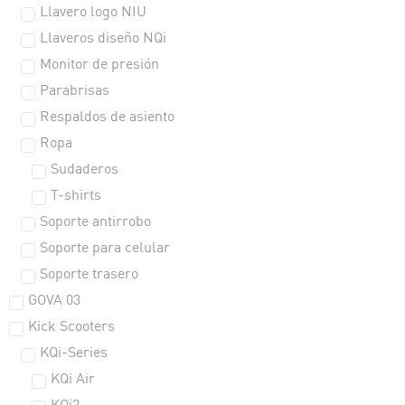
Llavero logo NIU
Llaveros diseño NQi
Monitor de presión
Parabrisas
Respaldos de asiento
Ropa
Sudaderos
T-shirts
Soporte antirrobo
Soporte para celular
Soporte trasero
GOVA 03
Kick Scooters
KQi-Series
KQi Air