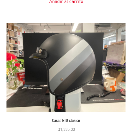
Añadir al carrito
Casco NIU clásico
Q
1,335.00