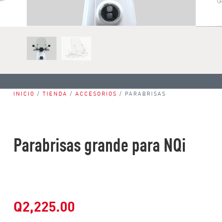
INICIO
/
TIENDA
/
ACCESORIOS
/ PARABRISAS
Parabrisas grande para NQi
Q
2,225.00