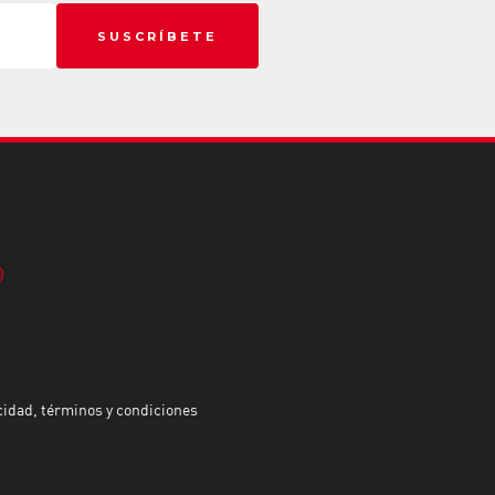
SUSCRÍBETE
D
acidad, términos y condiciones