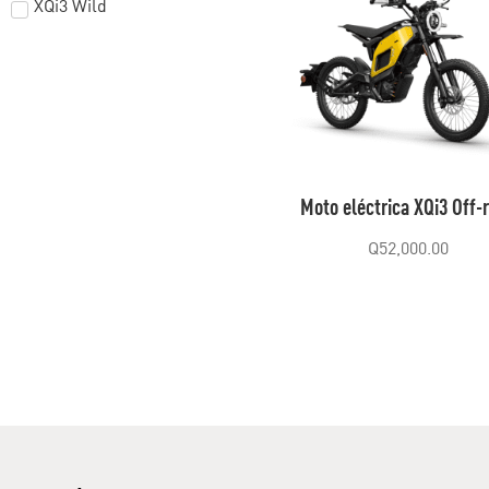
XQi3 Wild
Moto eléctrica XQi3 Off-
Q
52,000.00