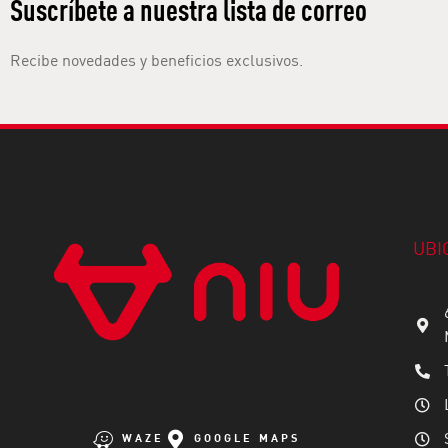
Suscríbete a nuestra lista de correo
Recibe novedades y beneficios exclusivos.
UBI
WAZE
GOOGLE MAPS