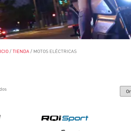
ICIO
/
TIENDA
/ MOTOS ELÉCTRICAS
ados