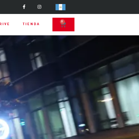
0
RIVE
TIENDA