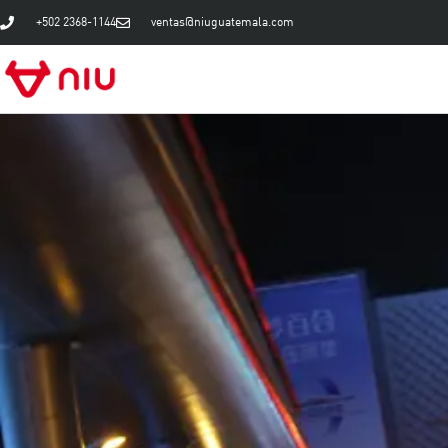
+502 2368-1144
ventas@niuguatemala.com