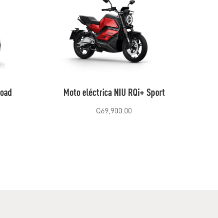
road
Moto eléctrica NIU RQi+ Sport
Q
69,900.00