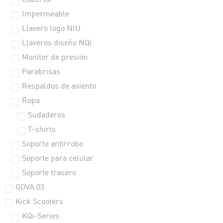
Cobertor
Impermeable
Llavero logo NIU
Llaveros diseño NQi
Monitor de presión
Parabrisas
Respaldos de asiento
Ropa
Sudaderos
T-shirts
Soporte antirrobo
Soporte para celular
Soporte trasero
GOVA 03
Kick Scooters
KQi-Series